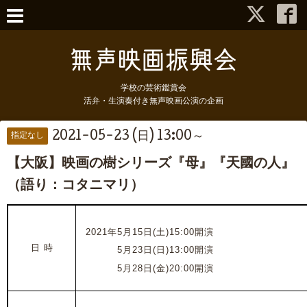
学校の芸術鑑賞会
活弁・生演奏付き無声映画公演の企画
2021-05-23 (日) 13:00～
指定なし
【大阪】映画の樹シリーズ『母』『天國の人』
（語り：コタニマリ）
2021年5月15日(土)15:00開演
日 時
2021年
5月23日(日)13:00開演
2021年
5月28日(金)20:00開演