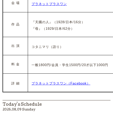
会 場
プラネットプラスワン
『
天國の人』（1928/日本/16分）
作 品
『母』（1929/日本/62分）
出 演
コタニマリ（語り）
料 金
一般1800円/会員・学生1500円/20才以下1000円
詳 細
プラネットプラスワン（Facebook）
Today's Schedule
2026.08.09 Sunday