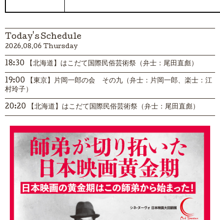
Today's Schedule
2026.08.06 Thursday
18:30 【北海道】はこだて国際民俗芸術祭（弁士：尾田直彪）
19:00 【東京】片岡一郎の会 その九（弁士：片岡一郎、楽士：江
村玲子）
20:20 【北海道】はこだて国際民俗芸術祭（弁士：尾田直彪）