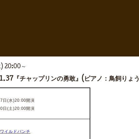
水) 20:00～
l.37『チャップリンの勇敢』(ピアノ：鳥飼りょう
7日(水)20:00開演
0日(土)20
:00開演
 ワイルドバンチ