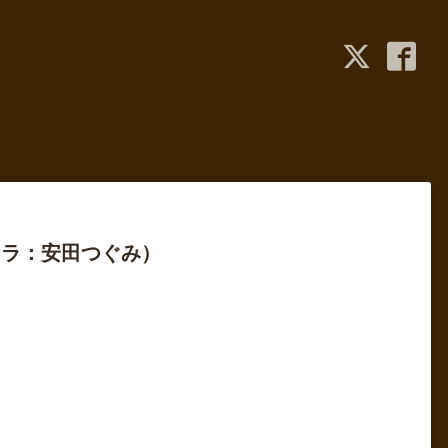
オラ：安田つぐみ）