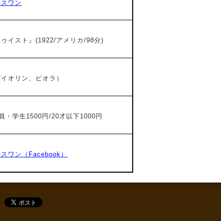
ラスワン
イスト』(1922/アメリカ/98分)
イオリン、ビオラ）
・学生1500円/20才以下1000円
ワン（Facebook）