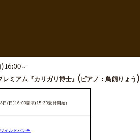
日) 16:00～
プレミアム『カリガリ博士』(ピアノ：鳥飼りょう)
日(日)16:00開演(15:30受付開始)
 ワイルドバンチ