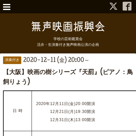
学校の芸術鑑賞会
活弁・生演奏付き無声映画公演の企画
2020-12-11 (金) 20:00～
演奏付き
【大阪】映画の樹シリーズ『天罰』(ピアノ：鳥
飼りょう)
2020年12月11日(金)20:00開演
日 時
2020年
12月21日(月)19:30開演
2020年
12月31日(木)13:00開演