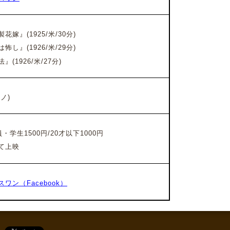
嫁』(1925/米/30分)
し』(1926/米/29分)
(1926/米/27分)
ノ)
・学生1500円/20才以下1000円
て上映
ワン（Facebook）