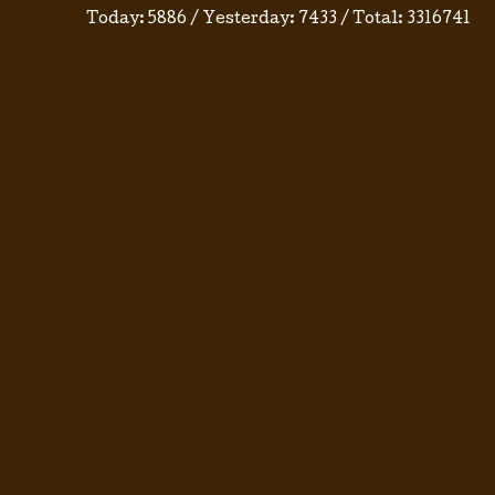
Today:
5886
/ Yesterday:
7433
/ Total:
3316741