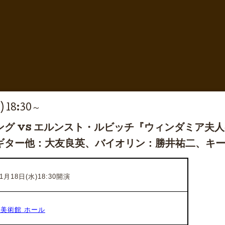
) 18:30～
グ vs エルンスト・ルビッチ『ウィンダミア夫
ギター他：大友良英、バイオリン：勝井祐二、キー
1月18日(水)18:30開演
美術館 ホール