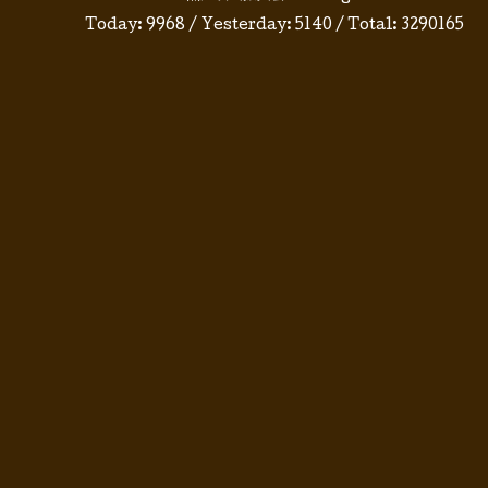
Today:
9968
/ Yesterday:
5140
/ Total:
3290165