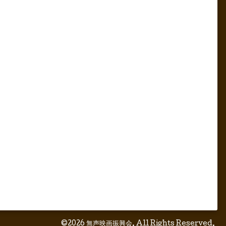
©2026
無声映画振興会
. All Rights Reserved.