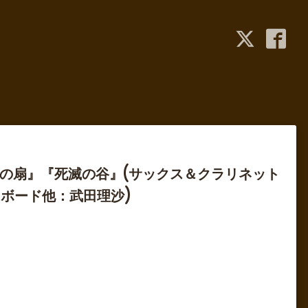
人の扇』『死滅の谷』(サックス＆クラリネット
ボード他：武田理沙)