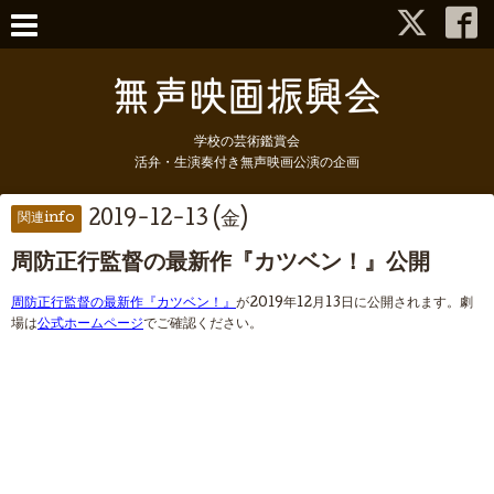
学校の芸術鑑賞会
活弁・生演奏付き無声映画公演の企画
2019-12-13 (金)
関連info
周防正行監督の最新作『カツベン！』公開
周防正行監督の最新作『カツベン！』
が2019年12月13日に公開されます。劇
場は
公式ホームページ
でご確認ください。