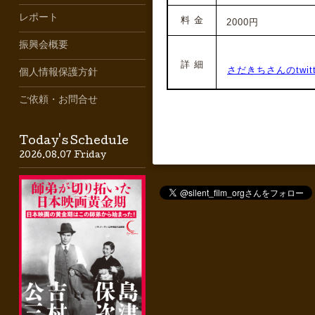
レポート
料 金
2000円
振興会概要
詳 細
さだきちさんのtwitt
個人情報保護方針
ご依頼・お問合せ
Today's Schedule
2026.08.07 Friday