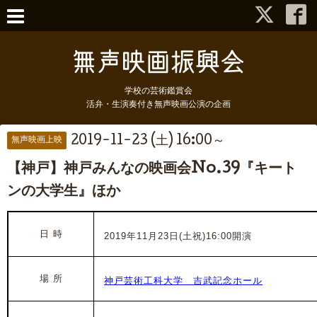
学校の芸術鑑賞会
活弁・生演奏付き無声映画公演の企画
2019-11-23 (土) 16:00～
無声映画上映
【神戸】神戸みんなの映画会No.39『キート
ンの大学生』ほか
日 時
2019年11月23日(土祝)16:00開演
場 所
神戸芸術工科大学 吉武記念ホール