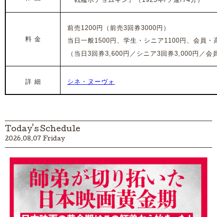
前売1200円（前売3回券3000円）
料 金
当日一般1500円、学生・シニア1100円、会員・高
（
当日3回券3,600円／シニア3回券3,000円／会員
詳 細
シネ・ヌーヴォ
Today's Schedule
2026.08.07 Friday