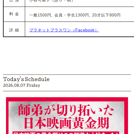
出 演
小谷可南子（語り・唄）
料 金
一般1500円, 会員・学生1300円, 20才以下800円
詳 細
プラネットプラスワン（Facebook）
Today's Schedule
2026.08.07 Friday