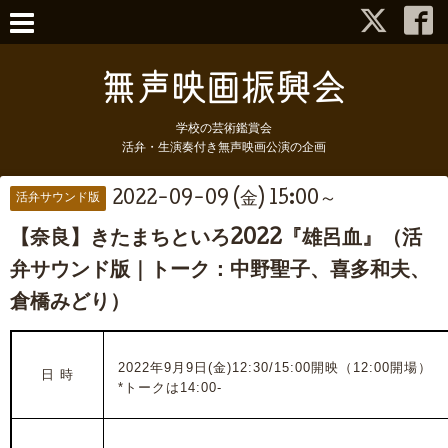
学校の芸術鑑賞会
活弁・生演奏付き無声映画公演の企画
2022-09-09 (金) 15:00～
活弁サウンド版
【奈良】きたまちといろ2022『雄呂血』（活
弁サウンド版｜トーク：中野聖子、喜多和夫、
倉橋みどり）
2022年9月9日(金)12:30/15:00開映（12:00開場）
日 時
*トークは14:00-