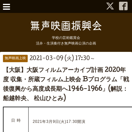
学校の芸術鑑賞会
活弁・生演奏付き無声映画公演の企画
2021-03-09 (火) 17:30～
無声映画上映
【大阪】大阪フィルムアーカイブ計画 2020年
度 収集・所蔵フィルム上映会 Bプログラム「戦
後復興から高度成長期へ1946-1966」(解説：
船越幹央、 松山ひとみ)
日 時
2021年3月9日(火)17:30開演