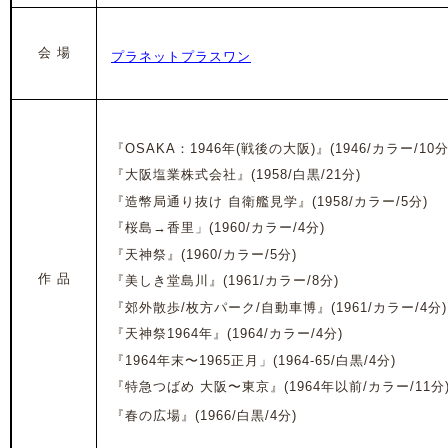
会 場
プラネットプラスワン
『OSAKA：1946年(戦後の大阪)』(1946/カラー/10分
『大阪塩業株式会社』(1958/白黒/21分)
『造幣局通り抜け 自衛艦見学』(1958/カラー/5分)
『桜島→香里」(1960/カラー/4分)
『天神祭』(1960/カラー/5分)
作 品
『美しき堂島川』(1961/カラー/8分)
『郊外散歩/枚方パーク/自動車博』(1961/カラー/4分)
『天神祭1964年』(1964/カラー/4分)
『1964年末〜1965正月」(1964-65/白黒/4分)
『特急つばめ 大阪〜東京』(1964年以前/カラー/11分
『春の広場』(1966/白黒/4分)